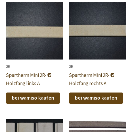
2R
2R
Spartherm Mini 2R-45
Spartherm Mini 2R-45
Holzfang links A
Holzfang rechts A
bei wamiso kaufen
bei wamiso kaufen