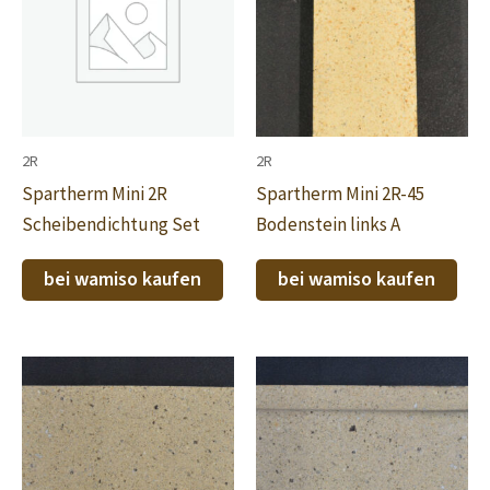
2R
2R
Spartherm Mini 2R
Spartherm Mini 2R-45
Scheibendichtung Set
Bodenstein links A
bei wamiso kaufen
bei wamiso kaufen