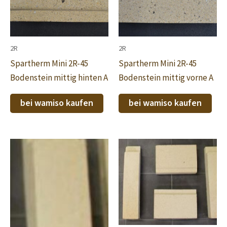
2R
2R
Spartherm Mini 2R-45
Spartherm Mini 2R-45
Bodenstein mittig hinten A
Bodenstein mittig vorne A
bei wamiso kaufen
bei wamiso kaufen