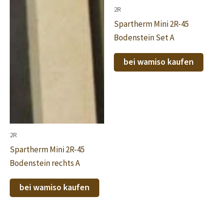
2R
Spartherm Mini 2R-45
Bodenstein Set A
bei wamiso kaufen
2R
Spartherm Mini 2R-45
Bodenstein rechts A
bei wamiso kaufen