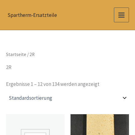
Zum
Inhalt
Spartherm-Ersatzteile
springen
Startseite
/ 2R
2R
Ergebnisse 1 – 12 von 134 werden angezeigt