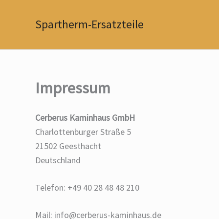
Zum
Inhalt
Spartherm-Ersatzteile
springen
Impressum
Cerberus Kaminhaus GmbH
Charlottenburger Straße 5
21502 Geesthacht
Deutschland
Telefon: +49 40 28 48 48 210
Mail: info@cerberus-kaminhaus.de