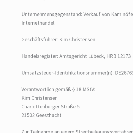
Unternehmensgegenstand: Verkauf von Kaminöfen,
Internethandel.
Geschäftsführer: Kim Christensen
Handelsregister: Amtsgericht Lübeck, HRB 12173
Umsatzsteuer-Identifikationsnummer(n): DE2676
Verantwortlich gemäß § 18 MStV:
Kim Christensen
Charlottenburger Straße 5
21502 Geesthacht
Zur Teilnahme an einem Streitbeilegungsverfahren v