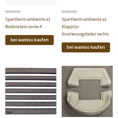
Ambiente
Ambiente
Spartherm ambiente a1
Spartherm ambiente a1
Bodenstein vorne A
Klapptür
Arretierungsfeder rechts
bei wamiso kaufen
bei wamiso kaufen