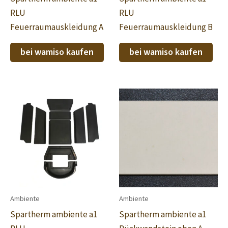
RLU
RLU
Feuerraumauskleidung A
Feuerraumauskleidung B
bei wamiso kaufen
bei wamiso kaufen
Ambiente
Ambiente
Spartherm ambiente a1
Spartherm ambiente a1