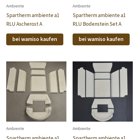
Ambiente
Ambiente
Spartherm ambiente a1
Spartherm ambiente a1
RLU Ascherost A
RLU Bodenstein Set A
bei wamiso kaufen
bei wamiso kaufen
Ambiente
Ambiente
Spartherm ambiente a1
Spartherm ambiente a1