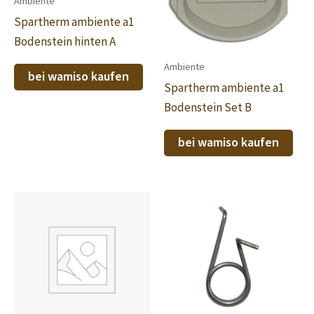
Ambiente
Spartherm ambiente a1
Bodenstein hinten A
Ambiente
bei wamiso kaufen
Spartherm ambiente a1
Bodenstein Set B
bei wamiso kaufen