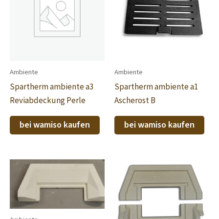
Ambiente
Ambiente
Spartherm ambiente a3
Spartherm ambiente a1
Reviabdeckung Perle
Ascherost B
bei wamiso kaufen
bei wamiso kaufen