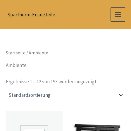
Zum
Inhalt
Spartherm-Ersatzteile
springen
Startseite
/ Ambiente
Ambiente
Ergebnisse 1 – 12 von 193 werden angezeigt