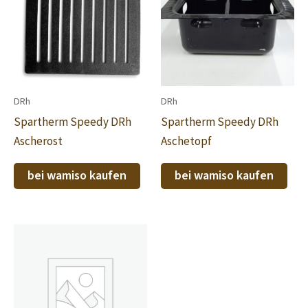
DRh
DRh
Spartherm Speedy DRh
Spartherm Speedy DRh
Ascherost
Aschetopf
bei wamiso kaufen
bei wamiso kaufen