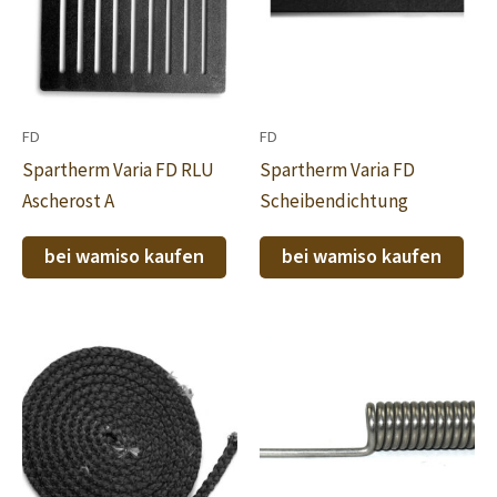
FD
FD
Spartherm Varia FD RLU
Spartherm Varia FD
Ascherost A
Scheibendichtung
bei wamiso kaufen
bei wamiso kaufen