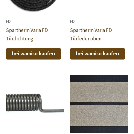
FD
FD
Spartherm Varia FD
Spartherm Varia FD
Türdichtung
Türfeder oben
bei wamiso kaufen
bei wamiso kaufen