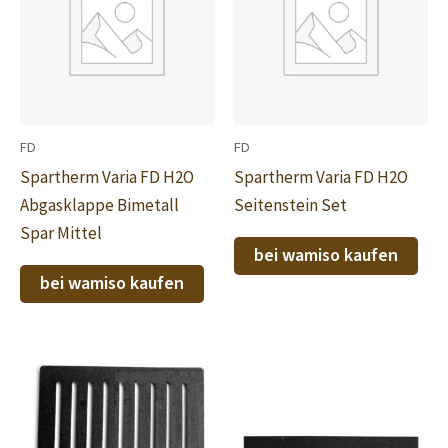
FD
FD
Spartherm Varia FD H2O
Spartherm Varia FD H2O
Abgasklappe Bimetall
Seitenstein Set
Spar Mittel
bei wamiso kaufen
bei wamiso kaufen