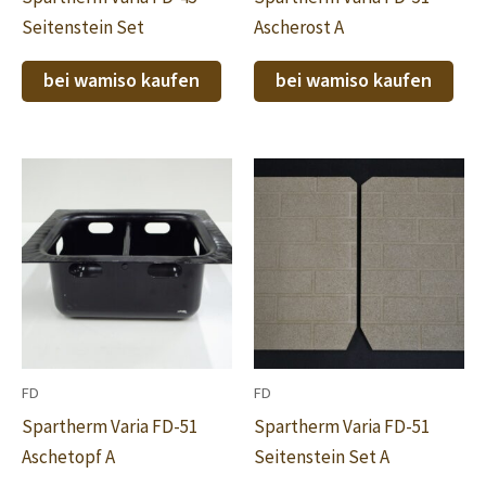
Seitenstein Set
Ascherost A
bei wamiso kaufen
bei wamiso kaufen
FD
FD
Spartherm Varia FD-51
Spartherm Varia FD-51
Aschetopf A
Seitenstein Set A