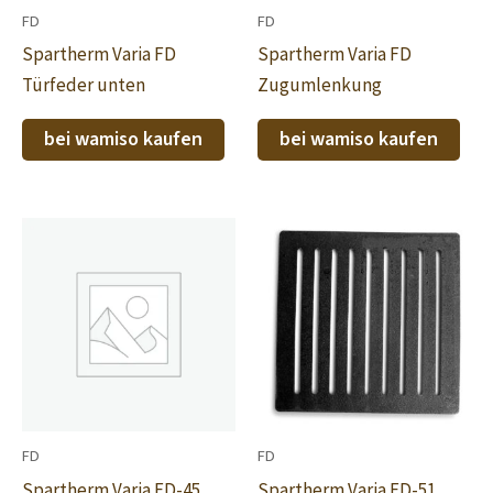
FD
FD
Spartherm Varia FD
Spartherm Varia FD
Türfeder unten
Zugumlenkung
bei wamiso kaufen
bei wamiso kaufen
FD
FD
Spartherm Varia FD-45
Spartherm Varia FD-51