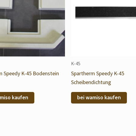
K-45
m Speedy K-45 Bodenstein
Spartherm Speedy K-45
Scheibendichtung
miso kaufen
bei wamiso kaufen