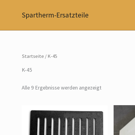
Zum
Inhalt
Spartherm-Ersatzteile
springen
Startseite
/ K-45
K-45
Alle 9 Ergebnisse werden angezeigt