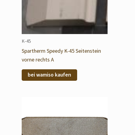
K-45
Spartherm Speedy K-45 Seitenstein
vorne rechts A
bei wamiso kaufen