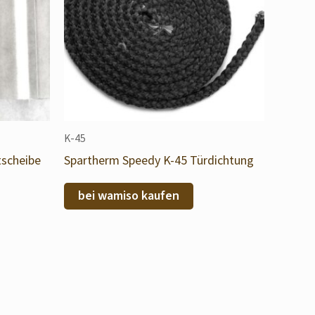
K-45
tscheibe
Spartherm Speedy K-45 Türdichtung
bei wamiso kaufen