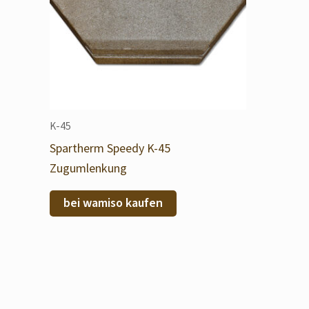
K-45
Spartherm Speedy K-45
Zugumlenkung
bei wamiso kaufen