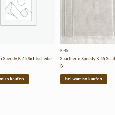
K-45
m Speedy K-45 Sichtscheibe
Spartherm Speedy K-45 Sich
B
miso kaufen
bei wamiso kaufen