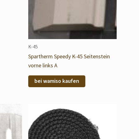
K-45
Spartherm Speedy K-45 Seitenstein
vorne links A
bei wamiso kaufen