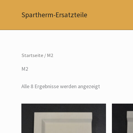
Zum
Inhalt
Spartherm-Ersatzteile
springen
Startseite
/ M2
M2
Alle 8 Ergebnisse werden angezeigt