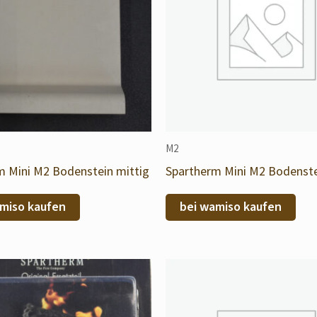
M2
m Mini M2 Bodenstein mittig
Spartherm Mini M2 Bodenste
miso kaufen
bei wamiso kaufen