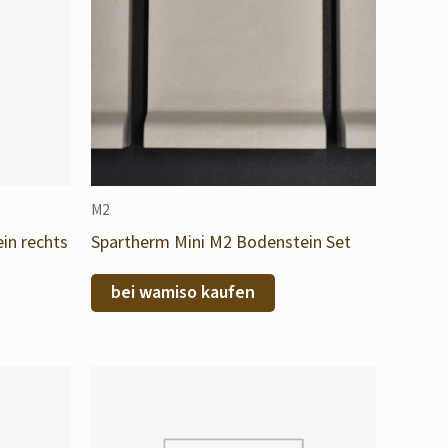
M2
in rechts
Spartherm Mini M2 Bodenstein Set
bei wamiso kaufen