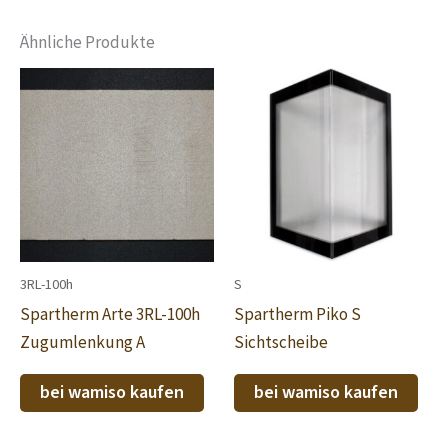
Ähnliche Produkte
3RL-100h
S
Spartherm Arte 3RL-100h
Spartherm Piko S
Zugumlenkung A
Sichtscheibe
bei wamiso kaufen
bei wamiso kaufen