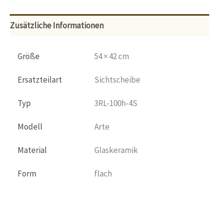
Zusätzliche Informationen
Größe
54 × 42 cm
Ersatzteilart
Sichtscheibe
Typ
3RL-100h-4S
Modell
Arte
Material
Glaskeramik
Form
flach