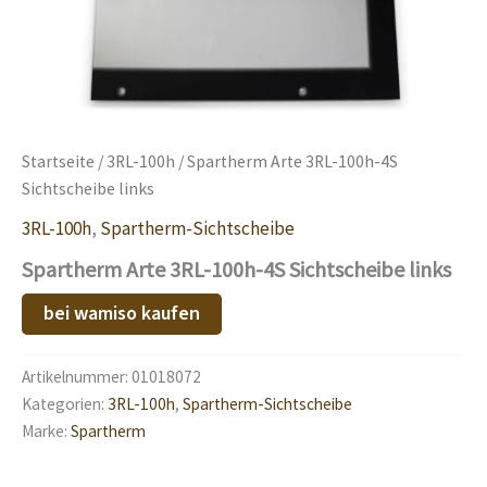
Startseite
/
3RL-100h
/ Spartherm Arte 3RL-100h-4S
Sichtscheibe links
3RL-100h
,
Spartherm-Sichtscheibe
Spartherm Arte 3RL-100h-4S Sichtscheibe links
bei wamiso kaufen
Artikelnummer:
01018072
Kategorien:
3RL-100h
,
Spartherm-Sichtscheibe
Marke:
Spartherm