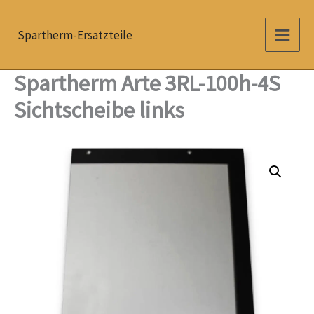
Zum
Inhalt
Spartherm-Ersatzteile
springen
Spartherm Arte 3RL-100h-4S
Sichtscheibe links