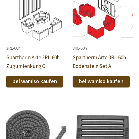
3RL-60h
3RL-60h
Spartherm Arte 3RL-60h
Spartherm Arte 3RL-60h
Zugumlenkung C
Bodenstein Set A
bei wamiso kaufen
bei wamiso kaufen