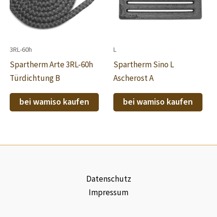
3RL-60h
L
Spartherm Arte 3RL-60h
Spartherm Sino L
Türdichtung B
Ascherost A
bei wamiso kaufen
bei wamiso kaufen
Datenschutz
Impressum