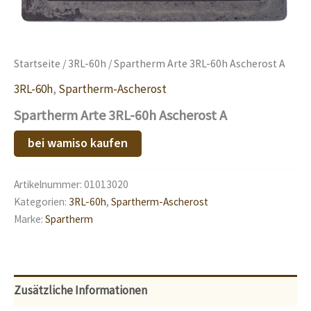
Startseite
/
3RL-60h
/ Spartherm Arte 3RL-60h Ascherost A
3RL-60h
,
Spartherm-Ascherost
Spartherm Arte 3RL-60h Ascherost A
bei wamiso kaufen
Artikelnummer:
01013020
Kategorien:
3RL-60h
,
Spartherm-Ascherost
Marke:
Spartherm
Zusätzliche Informationen