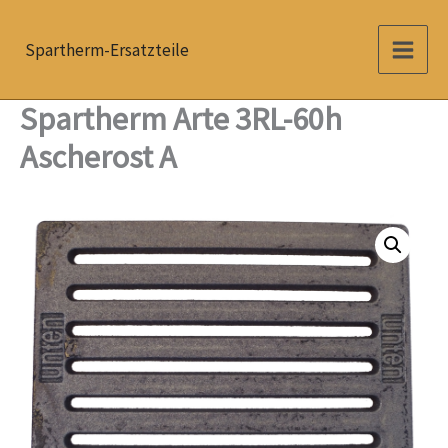
Zum
Inhalt
Spartherm-Ersatzteile
springen
Spartherm Arte 3RL-60h
Ascherost A