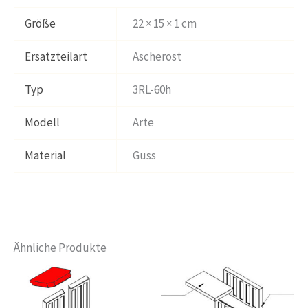
Größe
22 × 15 × 1 cm
Ersatzteilart
Ascherost
Typ
3RL-60h
Modell
Arte
Material
Guss
Ähnliche Produkte