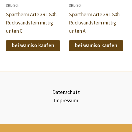
3RL-80h
3RL-80h
Spartherm Arte 3RL-80h
Spartherm Arte 3RL-80h
Rückwandstein mittig
Rückwandstein mittig
unten C
unten A
bei wamiso kaufen
bei wamiso kaufen
Datenschutz
Impressum