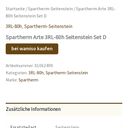
Startseite
/
Spartherm-Seitenstein
/ Spartherm Arte 3RL-
80h Seitenstein Set D
3RL-80h
,
Spartherm-Seitenstein
Spartherm Arte 3RL-80h Seitenstein Set D
bei wamiso kaufen
Artikelnummer:
01062499
Kategorien:
3RL-80h
,
Spartherm-Seitenstein
Marke:
Spartherm
Zusätzliche Informationen
Ersatzteilart
Seitenstein