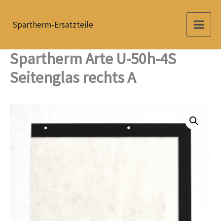
Zum
Inhalt
Spartherm-Ersatzteile
springen
Spartherm Arte U-50h-4S
Seitenglas rechts A