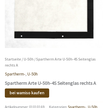
Startseite
/
U-50h
/ Spartherm Arte U-50h-4S Seitenglas
rechts A
Spartherm-
,
U-50h
Spartherm Arte U-50h-4S Seitenglas rechts A
bei wamiso kaufen
Artikelnummer:
01010169
Kategorien:
Spartherm-
,
U-50h