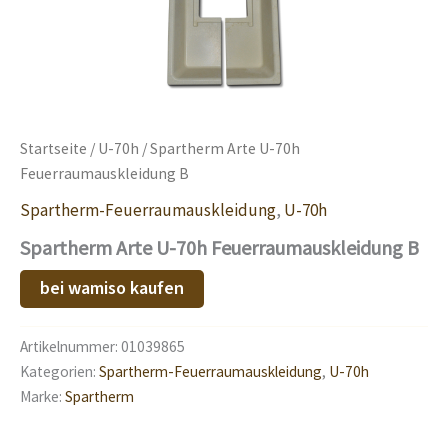
Startseite
/
U-70h
/ Spartherm Arte U-70h
Feuerraumauskleidung B
Spartherm-Feuerraumauskleidung
,
U-70h
Spartherm Arte U-70h Feuerraumauskleidung B
bei wamiso kaufen
Artikelnummer:
01039865
Kategorien:
Spartherm-Feuerraumauskleidung
,
U-70h
Marke:
Spartherm