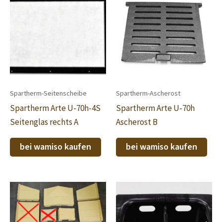
Spartherm-Seitenscheibe
Spartherm-Ascherost
Spartherm Arte U-70h-4S
Spartherm Arte U-70h
Seitenglas rechts A
Ascherost B
bei wamiso kaufen
bei wamiso kaufen