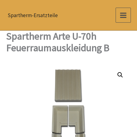
Zum
Inhalt
Spartherm-Ersatzteile
springen
Spartherm Arte U-70h
Feuerraumauskleidung B