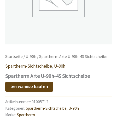
Startseite
/
U-90h
/ Spartherm Arte U-90h-4S Sichtscheibe
Spartherm-Sichtscheibe
,
U-90h
Spartherm Arte U-90h-4S Sichtscheibe
bei wamiso kaufen
Artikelnummer:
01005712
Kategorien:
Spartherm-Sichtscheibe
,
U-90h
Marke:
Spartherm