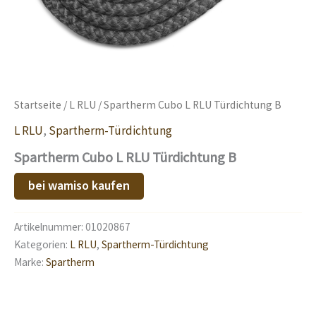
Startseite
/
L RLU
/ Spartherm Cubo L RLU Türdichtung B
L RLU
,
Spartherm-Türdichtung
Spartherm Cubo L RLU Türdichtung B
bei wamiso kaufen
Artikelnummer:
01020867
Kategorien:
L RLU
,
Spartherm-Türdichtung
Marke:
Spartherm