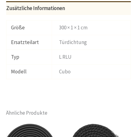
Zusätzliche Informationen
Größe
300 × 1 × 1 cm
Ersatzteilart
Türdichtung
Typ
L RLU
Modell
Cubo
Ähnliche Produkte