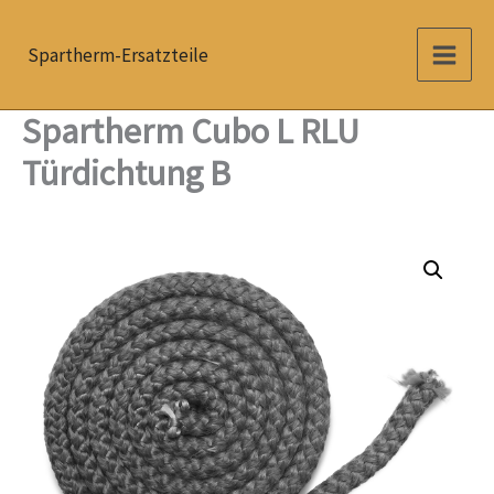
Zum
Inhalt
Spartherm-Ersatzteile
springen
Spartherm Cubo L RLU
Türdichtung B