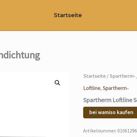
Startseite
ndichtung
Startseite
/
Spartherm-
Loftline
,
Spartherm-
Spartherm Loftline 
bei wamiso kaufen
Artikelnummer:
01061296