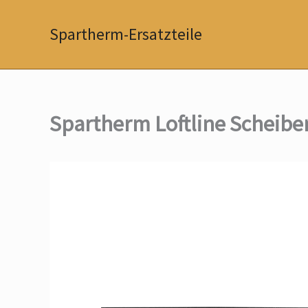
Zum
Inhalt
Spartherm-Ersatzteile
springen
Spartherm Loftline Scheibe