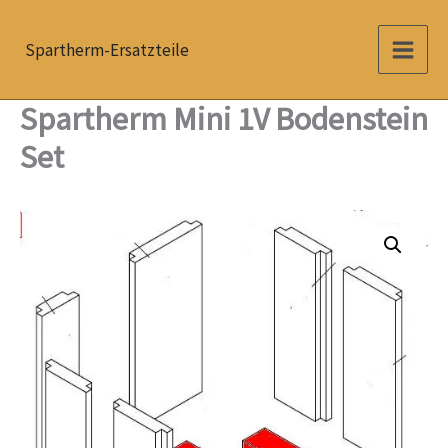
Zum
Inhalt
Spartherm-Ersatzteile
springen
Spartherm Mini 1V Bodenstein
Set