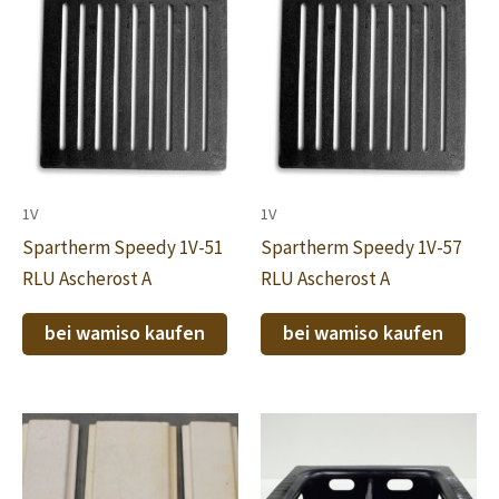
1V
1V
Spartherm Speedy 1V-51
Spartherm Speedy 1V-57
RLU Ascherost A
RLU Ascherost A
bei wamiso kaufen
bei wamiso kaufen