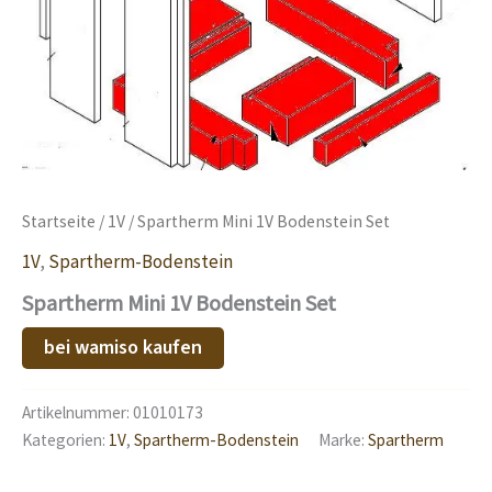
Startseite
/
1V
/ Spartherm Mini 1V Bodenstein Set
1V
,
Spartherm-Bodenstein
Spartherm Mini 1V Bodenstein Set
bei wamiso kaufen
Artikelnummer:
01010173
Kategorien:
1V
,
Spartherm-Bodenstein
Marke:
Spartherm