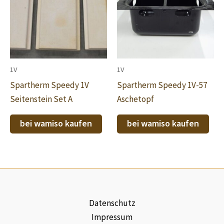
1V
1V
Spartherm Speedy 1V
Spartherm Speedy 1V-57
Seitenstein Set A
Aschetopf
bei wamiso kaufen
bei wamiso kaufen
Datenschutz
Impressum