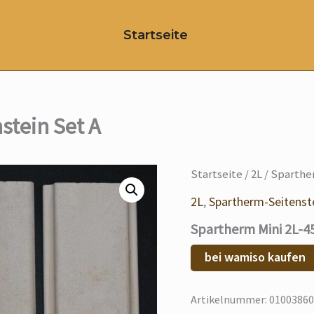
Startseite
stein Set A
Startseite
/
2L
/ Sparther
2L
,
Spartherm-Seitenst
Spartherm Mini 2L-45
bei wamiso kaufen
Artikelnummer:
01003860