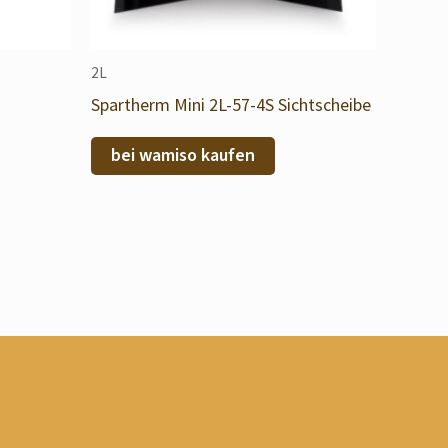
2L
Spartherm Mini 2L-57-4S Sichtscheibe
bei wamiso kaufen