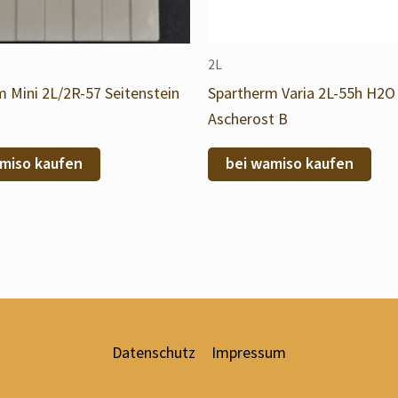
2L
 Mini 2L/2R-57 Seitenstein
Spartherm Varia 2L-55h H2O
Ascherost B
miso kaufen
bei wamiso kaufen
Datenschutz
Impressum