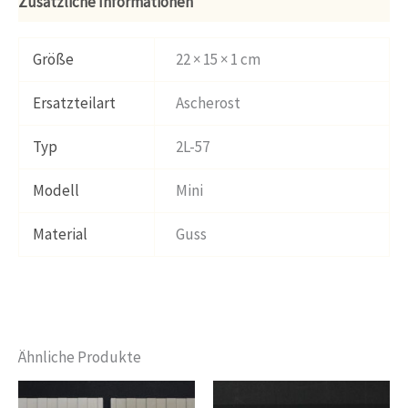
Zusätzliche Informationen
Größe
22 × 15 × 1 cm
Ersatzteilart
Ascherost
Typ
2L-57
Modell
Mini
Material
Guss
Ähnliche Produkte