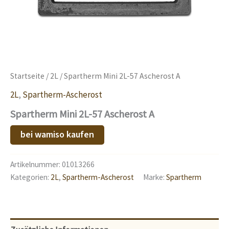
Startseite
/
2L
/ Spartherm Mini 2L-57 Ascherost A
2L
,
Spartherm-Ascherost
Spartherm Mini 2L-57 Ascherost A
bei wamiso kaufen
Artikelnummer:
01013266
Kategorien:
2L
,
Spartherm-Ascherost
Marke:
Spartherm