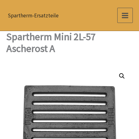
Zum
Inhalt
Spartherm-Ersatzteile
springen
Spartherm Mini 2L-57
Ascherost A