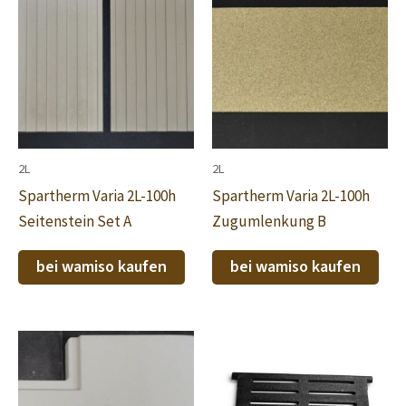
2L
2L
Spartherm Varia 2L-100h
Spartherm Varia 2L-100h
Seitenstein Set A
Zugumlenkung B
bei wamiso kaufen
bei wamiso kaufen