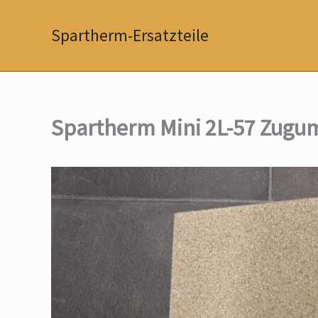
Zum
Inhalt
Spartherm-Ersatzteile
springen
Spartherm Mini 2L-57 Zugu