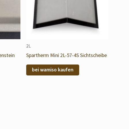
2L
enstein
Spartherm Mini 2L-57-4S Sichtscheibe
bei wamiso kaufen