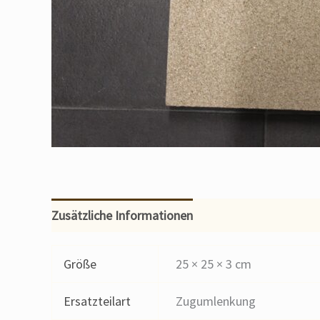
Zusätzliche Informationen
Größe
25 × 25 × 3 cm
Ersatzteilart
Zugumlenkung