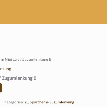
rm Mini 2L-57 Zugumlenkung B
enkung
57 Zugumlenkung B
Kategorien:
2L
,
Spartherm-Zugumlenkung