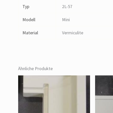
Typ
2L-57
Modell
Mini
Material
Vermiculite
Ähnliche Produkte