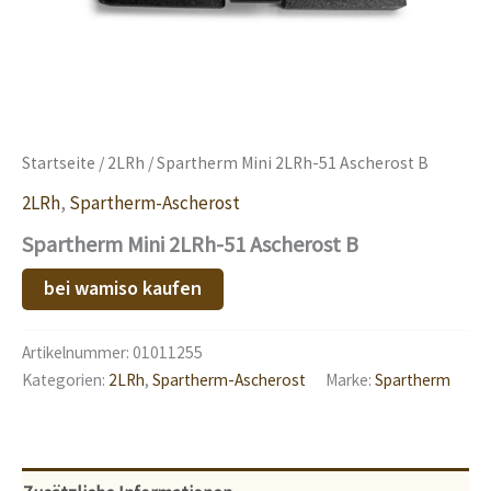
Startseite
/
2LRh
/ Spartherm Mini 2LRh-51 Ascherost B
2LRh
,
Spartherm-Ascherost
Spartherm Mini 2LRh-51 Ascherost B
bei wamiso kaufen
Artikelnummer:
01011255
Kategorien:
2LRh
,
Spartherm-Ascherost
Marke:
Spartherm