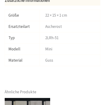
Zusätzliche Informationen
Größe
22 × 15 × 1 cm
Ersatzteilart
Ascherost
Typ
2LRh-51
Modell
Mini
Material
Guss
Ähnliche Produkte