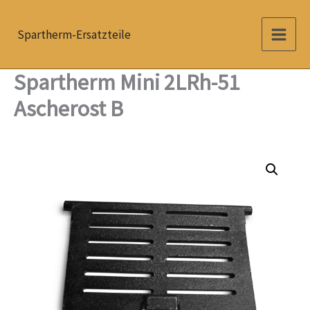
Zum
Inhalt
Spartherm-Ersatzteile
springen
Spartherm Mini 2LRh-51
Ascherost B