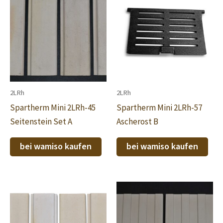
2LRh
2LRh
Spartherm Mini 2LRh-45
Spartherm Mini 2LRh-57
Seitenstein Set A
Ascherost B
bei wamiso kaufen
bei wamiso kaufen