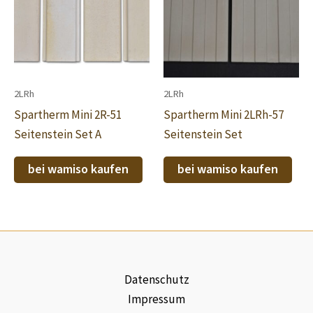
2LRh
2LRh
Spartherm Mini 2R-51
Spartherm Mini 2LRh-57
Seitenstein Set A
Seitenstein Set
bei wamiso kaufen
bei wamiso kaufen
Datenschutz
Impressum