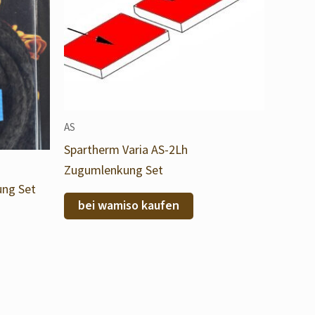
AS
Spartherm Varia AS-2Lh
Zugumlenkung Set
ung Set
bei wamiso kaufen