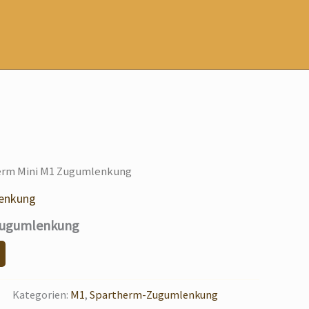
erm Mini M1 Zugumlenkung
enkung
Zugumlenkung
Kategorien:
M1
,
Spartherm-Zugumlenkung