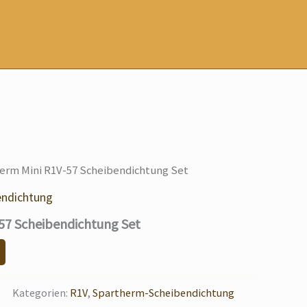
erm Mini R1V-57 Scheibendichtung Set
endichtung
57 Scheibendichtung Set
Kategorien:
R1V
,
Spartherm-Scheibendichtung