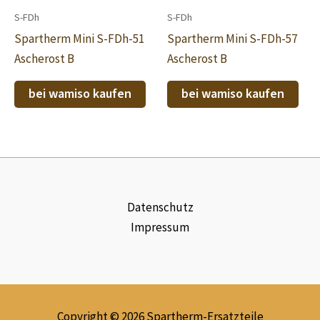
S-FDh
S-FDh
Spartherm Mini S-FDh-51
Spartherm Mini S-FDh-57
Ascherost B
Ascherost B
bei wamiso kaufen
bei wamiso kaufen
Datenschutz
Impressum
Copyright © 2026 Spartherm-Ersatzteile