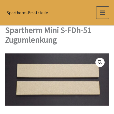
Zum
Inhalt
Spartherm-Ersatzteile
springen
Spartherm Mini S-FDh-51
Zugumlenkung