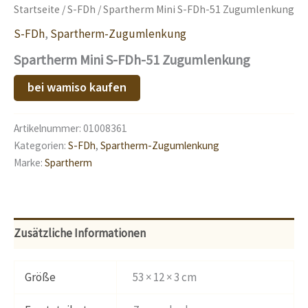
Startseite
/
S-FDh
/ Spartherm Mini S-FDh-51 Zugumlenkung
S-FDh
,
Spartherm-Zugumlenkung
Spartherm Mini S-FDh-51 Zugumlenkung
bei wamiso kaufen
Artikelnummer:
01008361
Kategorien:
S-FDh
,
Spartherm-Zugumlenkung
Marke:
Spartherm
Zusätzliche Informationen
Größe
53 × 12 × 3 cm