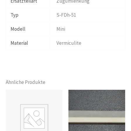
Ersatzteilart
Zugumlenkung
Typ
S-FDh-51
Modell
Mini
Material
Vermiculite
Ähnliche Produkte