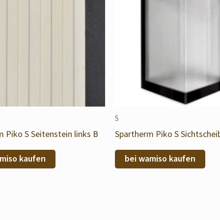
S
 Piko S Seitenstein links B
Spartherm Piko S Sichtschei
miso kaufen
bei wamiso kaufen