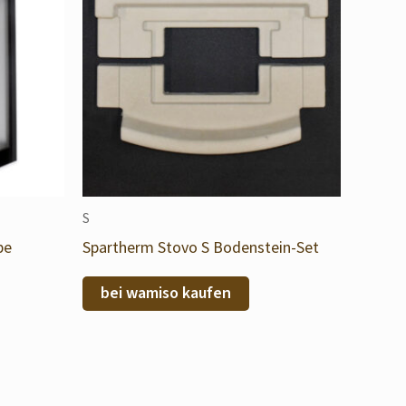
S
be
Spartherm Stovo S Bodenstein-Set
bei wamiso kaufen