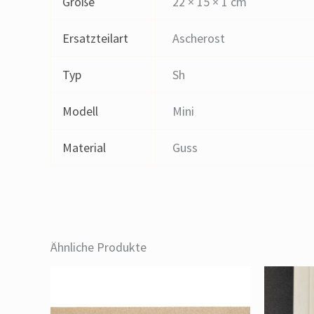
Größe
22 × 15 × 1 cm
Ersatzteilart
Ascherost
Typ
Sh
Modell
Mini
Material
Guss
Ähnliche Produkte