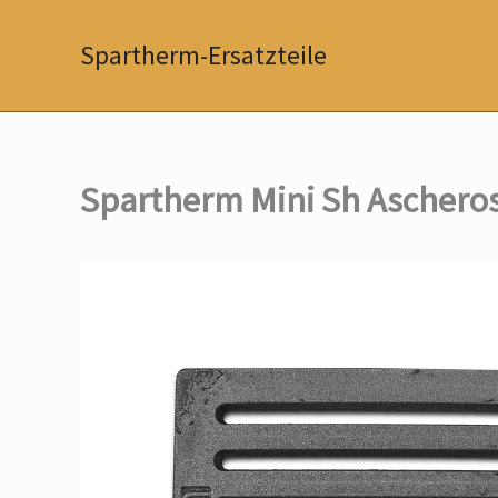
Zum
Inhalt
Spartherm-Ersatzteile
springen
Spartherm Mini Sh Aschero