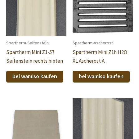
Spartherm-Seitenstein
Spartherm-Ascherost
Spartherm Mini Z1-57
Spartherm Mini Z1h H2O
Seitenstein rechts hinten
XL Ascherost A
bei wamiso kaufen
bei wamiso kaufen