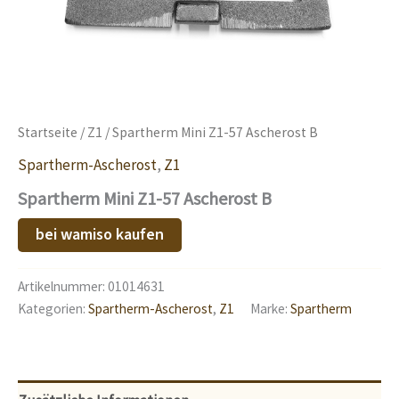
Startseite
/
Z1
/ Spartherm Mini Z1-57 Ascherost B
Spartherm-Ascherost
,
Z1
Spartherm Mini Z1-57 Ascherost B
bei wamiso kaufen
Artikelnummer:
01014631
Kategorien:
Spartherm-Ascherost
,
Z1
Marke:
Spartherm