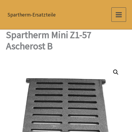
Zum
Inhalt
Spartherm-Ersatzteile
springen
Spartherm Mini Z1-57
Ascherost B