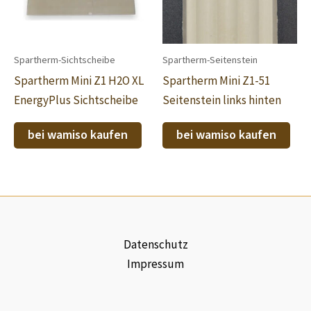
Spartherm-Sichtscheibe
Spartherm-Seitenstein
Spartherm Mini Z1 H2O XL
Spartherm Mini Z1-51
EnergyPlus Sichtscheibe
Seitenstein links hinten
bei wamiso kaufen
bei wamiso kaufen
Datenschutz
Impressum