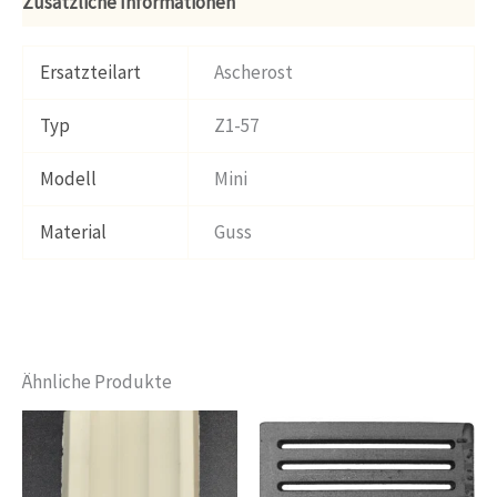
Zusätzliche Informationen
Ersatzteilart
Ascherost
Typ
Z1-57
Modell
Mini
Material
Guss
Ähnliche Produkte