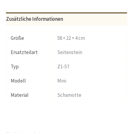
Zusätzliche Informationen
Größe
58 × 22 × 4 cm
Ersatzteilart
Seitenstein
Typ
Z1-57
Modell
Mini
Material
Schamotte