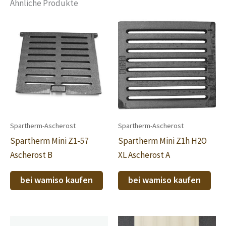
Ähnliche Produkte
Spartherm-Ascherost
Spartherm-Ascherost
Spartherm Mini Z1-57
Spartherm Mini Z1h H2O
Ascherost B
XL Ascherost A
bei wamiso kaufen
bei wamiso kaufen