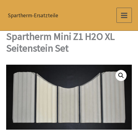
Zum
Inhalt
Spartherm-Ersatzteile
springen
Spartherm Mini Z1 H2O XL
Seitenstein Set