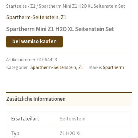
Startseite
/
Z1
/ Spartherm Mini Z1 H2O XL Seitenstein Set
Spartherm-Seitenstein
,
Z1
Spartherm Mini Z1 H2O XL Seitenstein Set
bei wamiso kaufen
Artikelnummer:
01064413
Kategorien:
Spartherm-Seitenstein
,
Z1
Marke:
Spartherm
Zusätzliche Informationen
Ersatzteilart
Seitenstein
Typ
Z1 H2O XL