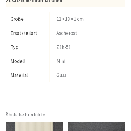
Zusätzliche Informationen
Größe
22 × 19 × 1 cm
Ersatzteilart
Ascherost
Typ
Z1h-51
Modell
Mini
Material
Guss
Ähnliche Produkte