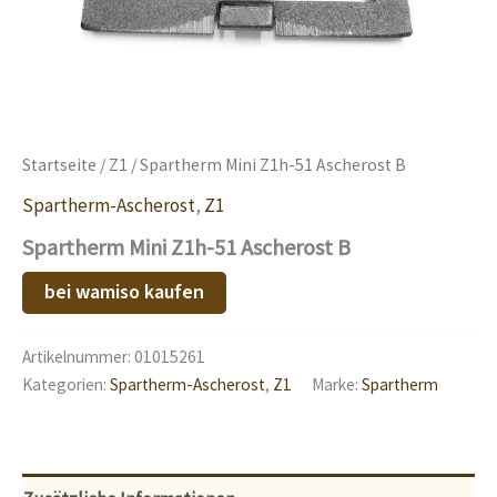
Startseite
/
Z1
/ Spartherm Mini Z1h-51 Ascherost B
Spartherm-Ascherost
,
Z1
Spartherm Mini Z1h-51 Ascherost B
bei wamiso kaufen
Artikelnummer:
01015261
Kategorien:
Spartherm-Ascherost
,
Z1
Marke:
Spartherm