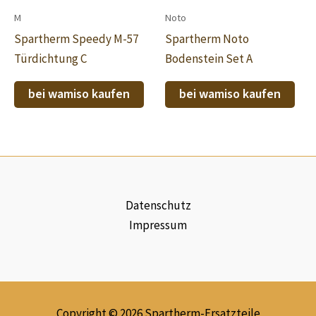
M
Noto
Spartherm Speedy M-57
Spartherm Noto
Türdichtung C
Bodenstein Set A
bei wamiso kaufen
bei wamiso kaufen
Datenschutz
Impressum
Copyright © 2026 Spartherm-Ersatzteile