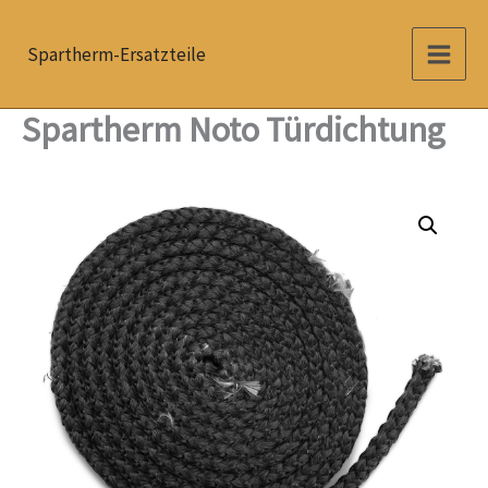
Zum
Inhalt
Spartherm-Ersatzteile
springen
Spartherm Noto Türdichtung