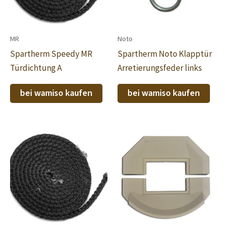
MR
Noto
Spartherm Speedy MR
Spartherm Noto Klapptür
Türdichtung A
Arretierungsfeder links
bei wamiso kaufen
bei wamiso kaufen