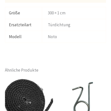
Größe
300 × 1 cm
Ersatzteilart
Türdichtung
Modell
Noto
Ähnliche Produkte