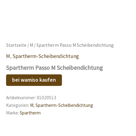
Startseite
/
M
/ Spartherm Passo M Scheibendichtung
M
,
Spartherm-Scheibendichtung
Spartherm Passo M Scheibendichtung
bei wamiso kaufen
Artikelnummer:
01020513
Kategorien:
M
,
Spartherm-Scheibendichtung
Marke:
Spartherm