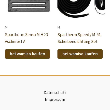
M
M
Spartherm Senso M H2O
Spartherm Speedy M-51
Ascherost A
Scheibendichtung Set
bei wamiso kaufen
bei wamiso kaufen
Datenschutz
Impressum