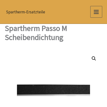
Zum
Inhalt
Spartherm-Ersatzteile
springen
Spartherm Passo M
Scheibendichtung