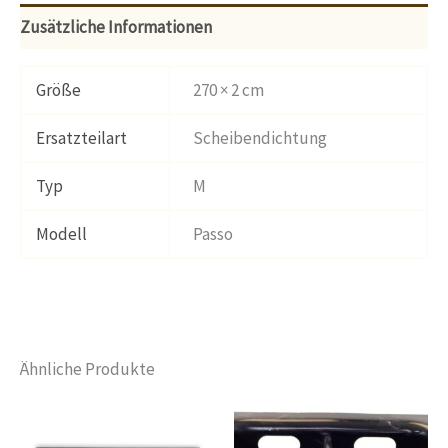
Zusätzliche Informationen
Größe
270 × 2 cm
Ersatzteilart
Scheibendichtung
Typ
M
Modell
Passo
Ähnliche Produkte