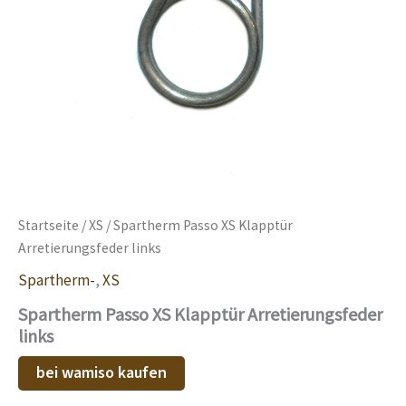
Startseite
/
XS
/ Spartherm Passo XS Klapptür
Arretierungsfeder links
Spartherm-
,
XS
Spartherm Passo XS Klapptür Arretierungsfeder
links
bei wamiso kaufen