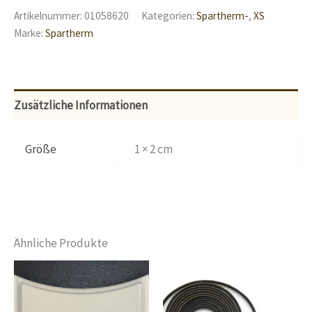
Artikelnummer:
01058620
Kategorien:
Spartherm-
,
XS
Marke:
Spartherm
Zusätzliche Informationen
Größe
1 × 2 cm
Ähnliche Produkte