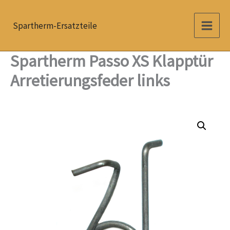
Zum
Inhalt
Spartherm-Ersatzteile
springen
Spartherm Passo XS Klapptür
Arretierungsfeder links