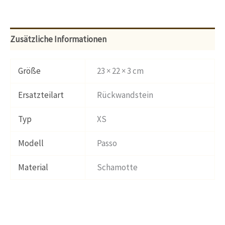
Zusätzliche Informationen
Größe
23 × 22 × 3 cm
Ersatzteilart
Rückwandstein
Typ
XS
Modell
Passo
Material
Schamotte