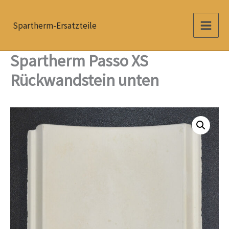
Zum
Inhalt
Spartherm-Ersatzteile
springen
Spartherm Passo XS
Rückwandstein unten