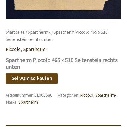
Startseite
/
Spartherm-
/ Spartherm Piccolo 465 x 510
Seitenstein rechts unten
Piccolo
,
Spartherm-
Spartherm Piccolo 465 x 510 Seitenstein rechts
unten
bei wamiso kaufen
Artikelnummer:
01060680
Kategorien:
Piccolo
,
Spartherm-
Marke:
Spartherm