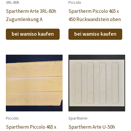
3RL-80h
Piccolo
Spartherm Arte 3RL-80h
Spartherm Piccolo 465 x
Zugumlenkung A
450 Rückwandstein oben
bei wamiso kaufen
bei wamiso kaufen
Piccolo
Spartherm-
Spartherm Piccolo 465 x
Spartherm Arte U-50h