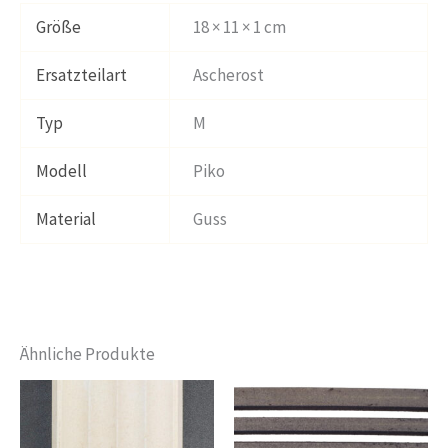
Größe
18 × 11 × 1 cm
Ersatzteilart
Ascherost
Typ
M
Modell
Piko
Material
Guss
Ähnliche Produkte