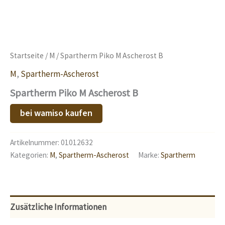
Startseite
/
M
/ Spartherm Piko M Ascherost B
M
,
Spartherm-Ascherost
Spartherm Piko M Ascherost B
bei wamiso kaufen
Artikelnummer:
01012632
Kategorien:
M
,
Spartherm-Ascherost
Marke:
Spartherm
Zusätzliche Informationen