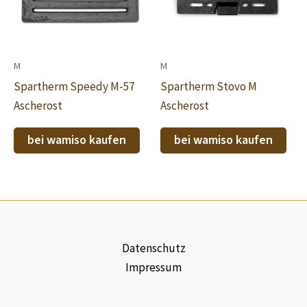
M
M
Spartherm Speedy M-57
Spartherm Stovo M
Ascherost
Ascherost
bei wamiso kaufen
bei wamiso kaufen
Datenschutz
Impressum