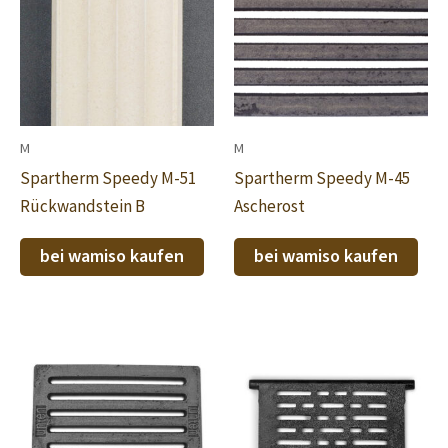
M
M
Spartherm Speedy M-51
Spartherm Speedy M-45
Rückwandstein B
Ascherost
bei wamiso kaufen
bei wamiso kaufen