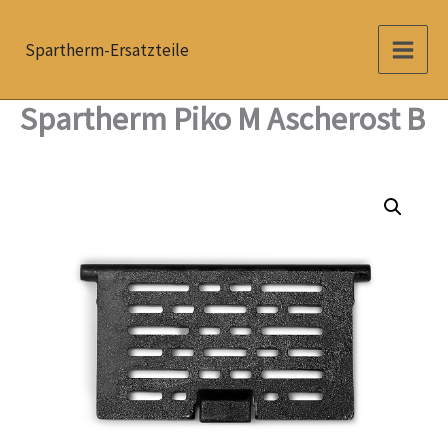
Zum
Inhalt
Spartherm-Ersatzteile
springen
Spartherm Piko M Ascherost B