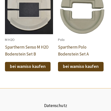
M H2O
Polo
Spartherm Senso M H2O
Spartherm Polo
Bodenstein Set B
Bodenstein Set A
bei wamiso kaufen
bei wamiso kaufen
Datenschutz