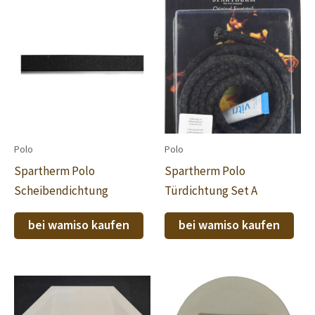
Polo
Polo
Spartherm Polo
Spartherm Polo
Scheibendichtung
Türdichtung Set A
bei wamiso kaufen
bei wamiso kaufen