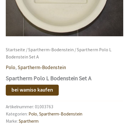
Startseite
/
Spartherm-Bodenstein
/ Spartherm Polo L
Bodenstein Set A
Polo
,
Spartherm-Bodenstein
Spartherm Polo L Bodenstein Set A
bei wamiso kaufen
Artikelnummer:
01003763
Kategorien:
Polo
,
Spartherm-Bodenstein
Marke:
Spartherm