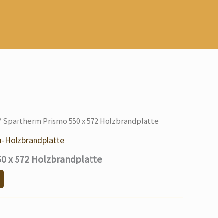
/ Spartherm Prismo 550 x 572 Holzbrandplatte
-Holzbrandplatte
0 x 572 Holzbrandplatte