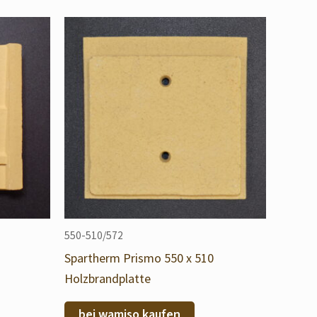
550-510/572
Spartherm Prismo 550 x 510
Holzbrandplatte
bei wamiso kaufen