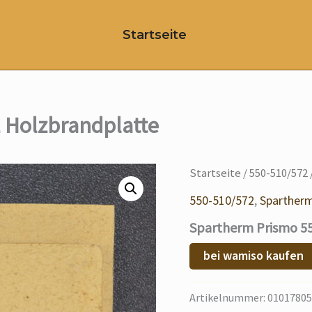
Startseite
 Holzbrandplatte
Startseite
/
550-510/572
550-510/572
,
Spartherm
Spartherm Prismo 55
bei wamiso kaufen
Artikelnummer:
01017805