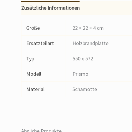
Zusätzliche Informationen
Größe
22 × 22 × 4 cm
Ersatzteilart
Holzbrandplatte
Typ
550 x 572
Modell
Prismo
Material
Schamotte
Ähnliche Produkte