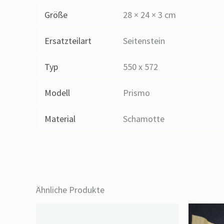
Größe
28 × 24 × 3 cm
Ersatzteilart
Seitenstein
Typ
550 x 572
Modell
Prismo
Material
Schamotte
Ähnliche Produkte