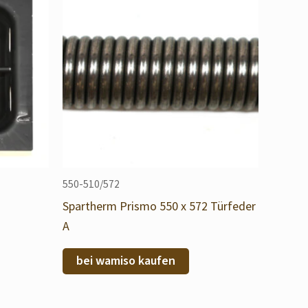
550-510/572
Spartherm Prismo 550 x 572 Türfeder
A
bei wamiso kaufen