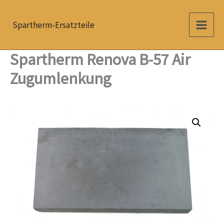
Zum
Inhalt
Spartherm-Ersatzteile
springen
Spartherm Renova B-57 Air
Zugumlenkung