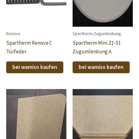
Renova
Spartherm-Zugumlenkung
Spartherm Renova C
Spartherm Mini Z1-51
Türfeder
Zugumlenkung A
bei wamiso kaufen
bei wamiso kaufen