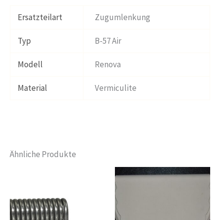
Ersatzteilart
Zugumlenkung
Typ
B-57 Air
Modell
Renova
Material
Vermiculite
Ähnliche Produkte