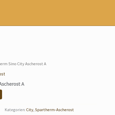
erm Sino City Ascherost A
ost
Ascherost A
Kategorien:
City
,
Spartherm-Ascherost