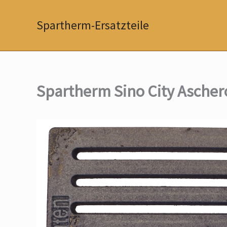
Zum
Inhalt
Spartherm-Ersatzteile
springen
Spartherm Sino City Ascher