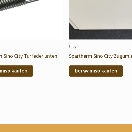
City
 Sino City Türfeder unten
Spartherm Sino City Zuguml
miso kaufen
bei wamiso kaufen