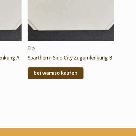
City
enkung A
Spartherm Sino City Zugumlenkung B
bei wamiso kaufen