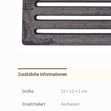
Zusätzliche Informationen
Größe
22 × 15 × 1 cm
Ersatzteilart
Ascherost