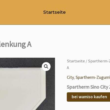
Startseite
lenkung A
Startseite
/
Spartherm-
A
City
,
Spartherm-Zugum
Spartherm Sino Cit
bei wamiso kaufen