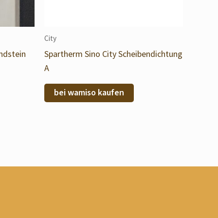
City
ndstein
Spartherm Sino City Scheibendichtung
A
bei wamiso kaufen