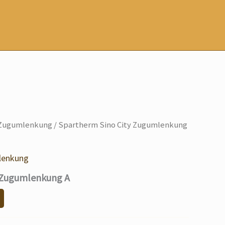
Zugumlenkung
/ Spartherm Sino City Zugumlenkung
lenkung
y Zugumlenkung A