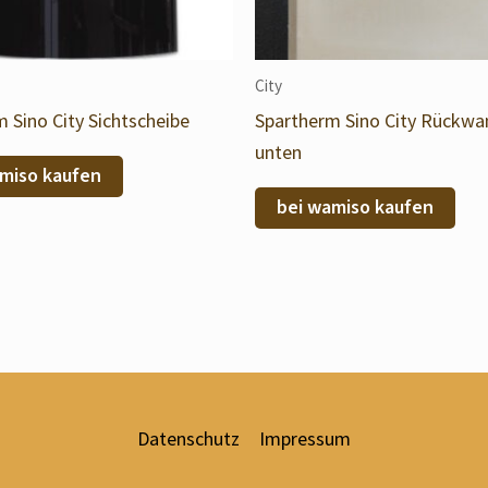
City
 Sino City Sichtscheibe
Spartherm Sino City Rückwa
unten
miso kaufen
bei wamiso kaufen
Datenschutz
Impressum