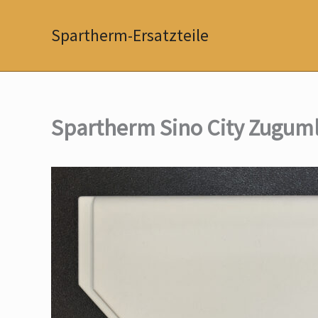
Zum
Inhalt
Spartherm-Ersatzteile
springen
Spartherm Sino City Zugum