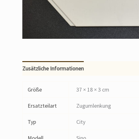
Zusätzliche Informationen
Größe
37 × 18 × 3 cm
Ersatzteilart
Zugumlenkung
Typ
City
Modell
Sino