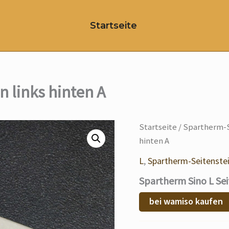
Startseite
n links hinten A
Startseite
/
Spartherm-S
hinten A
L
,
Spartherm-Seitenste
Spartherm Sino L Sei
bei wamiso kaufen