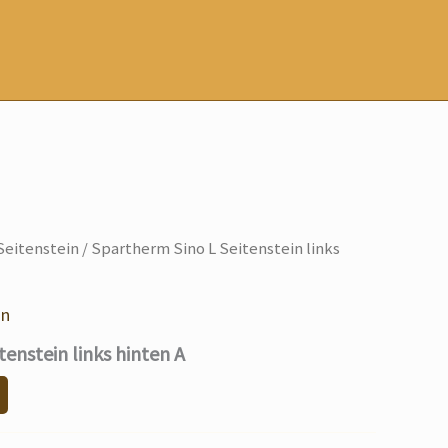
eitenstein
/ Spartherm Sino L Seitenstein links
in
tenstein links hinten A