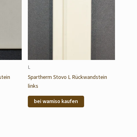
L
stein
Spartherm Stovo L Rückwandstein
links
bei wamiso kaufen