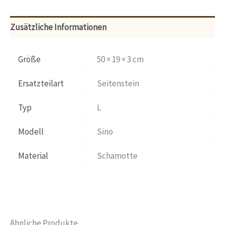
Zusätzliche Informationen
Größe
50 × 19 × 3 cm
Ersatzteilart
Seitenstein
Typ
L
Modell
Sino
Material
Schamotte
Ähnliche Produkte