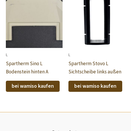
L
L
Spartherm Sino L
Spartherm Stovo L
Bodenstein hinten A
Sichtscheibe links außen
bei wamiso kaufen
bei wamiso kaufen