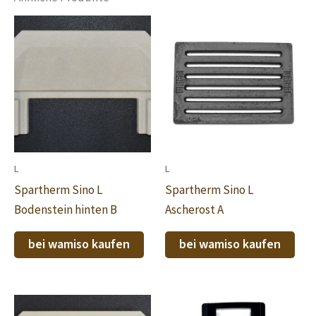
L
L
Spartherm Sino L
Spartherm Sino L
Bodenstein hinten B
Ascherost A
bei wamiso kaufen
bei wamiso kaufen