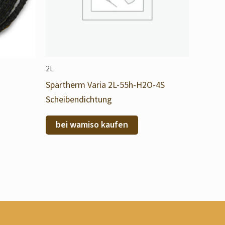
2L
Spartherm Varia 2L-55h-H2O-4S
Scheibendichtung
bei wamiso kaufen