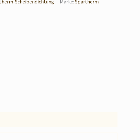
therm-Scheibendichtung
Marke:
Spartherm