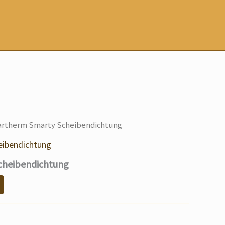
artherm Smarty Scheibendichtung
eibendichtung
cheibendichtung