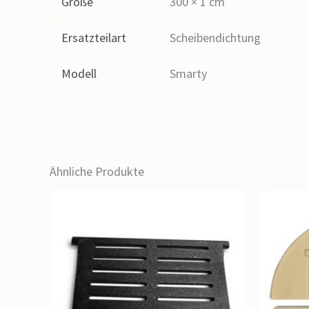
Größe
300 × 1 cm
Ersatzteilart
Scheibendichtung
Modell
Smarty
Ähnliche Produkte