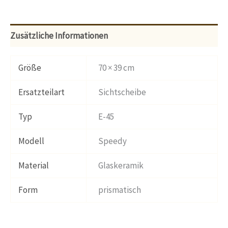
Zusätzliche Informationen
Größe
70 × 39 cm
Ersatzteilart
Sichtscheibe
Typ
E-45
Modell
Speedy
Material
Glaskeramik
Form
prismatisch