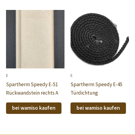
E
E
Spartherm Speedy E-51
Spartherm Speedy E-45
Rückwandstein rechts A
Türdichtung
bei wamiso kaufen
bei wamiso kaufen