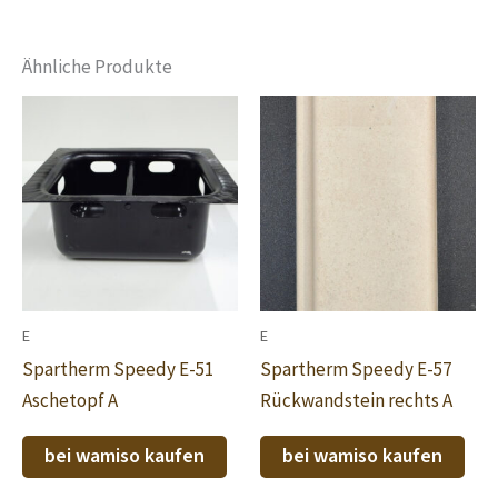
Ähnliche Produkte
E
E
Spartherm Speedy E-51
Spartherm Speedy E-57
Aschetopf A
Rückwandstein rechts A
bei wamiso kaufen
bei wamiso kaufen