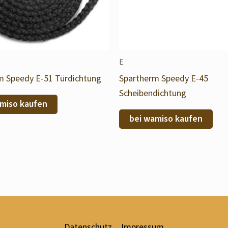
E
m Speedy E-51 Türdichtung
Spartherm Speedy E-45
Scheibendichtung
miso kaufen
bei wamiso kaufen
Datenschutz
Impressum