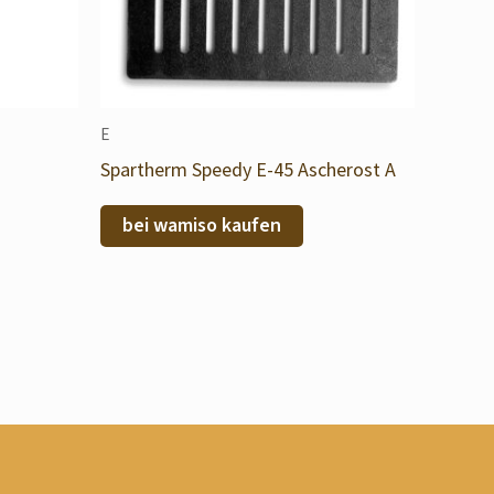
E
Spartherm Speedy E-45 Ascherost A
bei wamiso kaufen