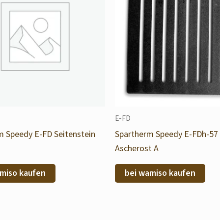
E-FD
m Speedy E-FD Seitenstein
Spartherm Speedy E-FDh-57
Ascherost A
miso kaufen
bei wamiso kaufen