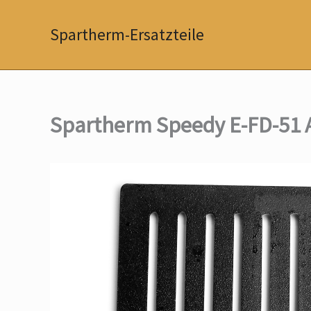
Zum
Inhalt
Spartherm-Ersatzteile
springen
Spartherm Speedy E-FD-51 