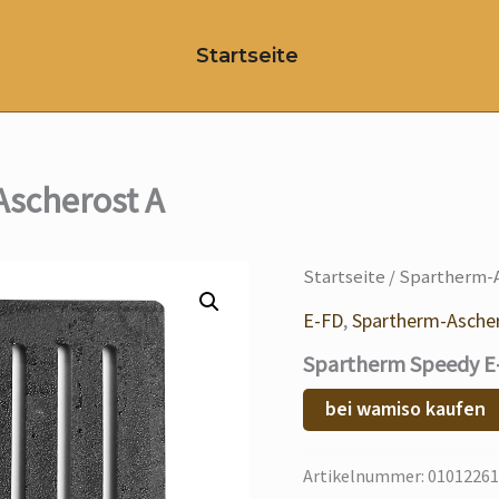
Startseite
Ascherost A
Startseite
/
Spartherm-A
E-FD
,
Spartherm-Asche
Spartherm Speedy E-
bei wamiso kaufen
Artikelnummer:
01012261