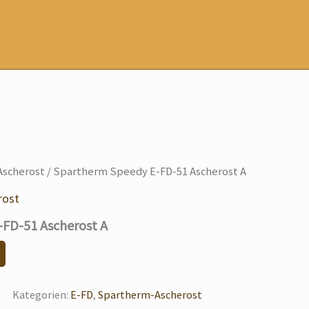
scherost
/ Spartherm Speedy E-FD-51 Ascherost A
rost
FD-51 Ascherost A
Kategorien:
E-FD
,
Spartherm-Ascherost