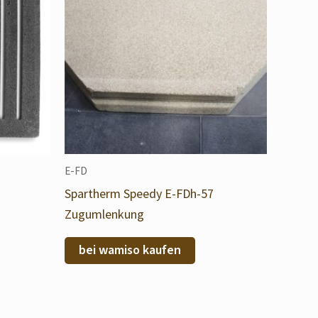
E-FD
Spartherm Speedy E-FDh-57
Zugumlenkung
bei wamiso kaufen