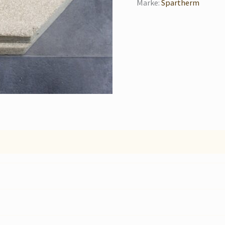
Marke:
Spartherm