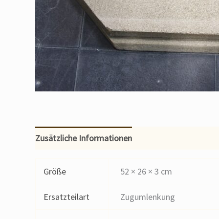
Zusätzliche Informationen
Größe
52 × 26 × 3 cm
Ersatzteilart
Zugumlenkung