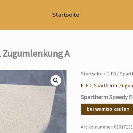
Startseite
1 Zugumlenkung A
Startseite
/
E-FD
/ Spart
E-FD
,
Spartherm-Zugu
Spartherm Speedy E
bei wamiso kaufen
Artikelnummer:
01017131