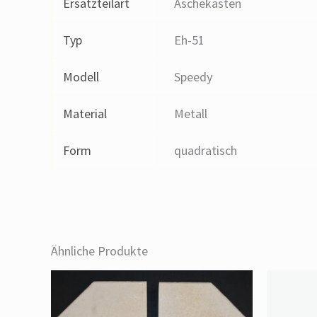
Ersatzteilart
Aschekasten
Typ
Eh-51
Modell
Speedy
Material
Metall
Form
quadratisch
Ähnliche Produkte