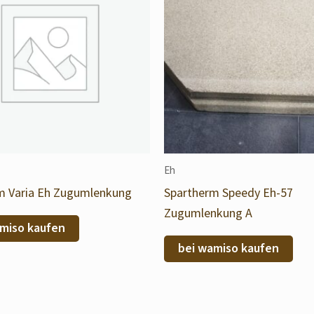
Eh
m Varia Eh Zugumlenkung
Spartherm Speedy Eh-57
Zugumlenkung A
miso kaufen
bei wamiso kaufen