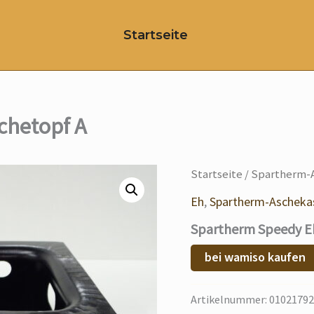
Startseite
chetopf A
Startseite
/
Spartherm-
Eh
,
Spartherm-Ascheka
Spartherm Speedy E
bei wamiso kaufen
Artikelnummer:
01021792