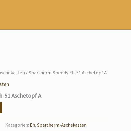
Aschekasten
/ Spartherm Speedy Eh-51 Aschetopf A
sten
h-51 Aschetopf A
Kategorien:
Eh
,
Spartherm-Aschekasten