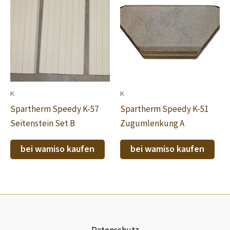
K
K
Spartherm Speedy K-57
Spartherm Speedy K-51
Seitenstein Set B
Zugumlenkung A
bei wamiso kaufen
bei wamiso kaufen