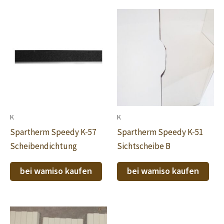
K
K
Spartherm Speedy K-57
Spartherm Speedy K-51
Scheibendichtung
Sichtscheibe B
bei wamiso kaufen
bei wamiso kaufen