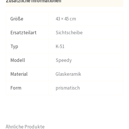
Zusätzliche Informationen
Größe
43 × 45 cm
Ersatzteilart
Sichtscheibe
Typ
K-51
Modell
Speedy
Material
Glaskeramik
Form
prismatisch
Ähnliche Produkte