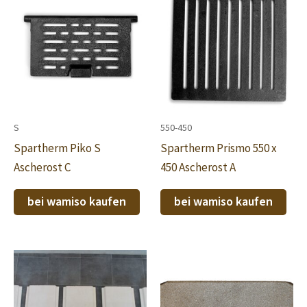
S
550-450
Spartherm Piko S
Spartherm Prismo 550 x
Ascherost C
450 Ascherost A
bei wamiso kaufen
bei wamiso kaufen