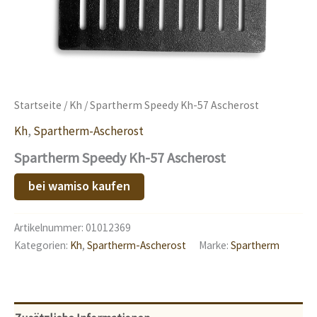
Startseite
/
Kh
/ Spartherm Speedy Kh-57 Ascherost
Kh
,
Spartherm-Ascherost
Spartherm Speedy Kh-57 Ascherost
bei wamiso kaufen
Artikelnummer:
01012369
Kategorien:
Kh
,
Spartherm-Ascherost
Marke:
Spartherm