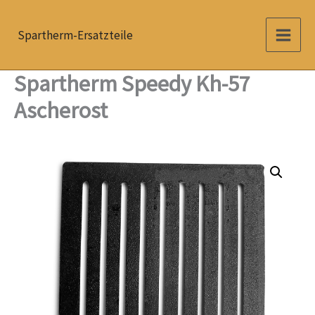
Zum
Inhalt
Spartherm-Ersatzteile
springen
Spartherm Speedy Kh-57
Ascherost