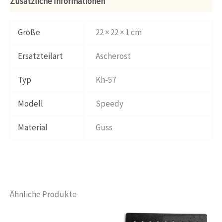
Zusätzliche Informationen
Größe
22 × 22 × 1 cm
Ersatzteilart
Ascherost
Typ
Kh-57
Modell
Speedy
Material
Guss
Ähnliche Produkte