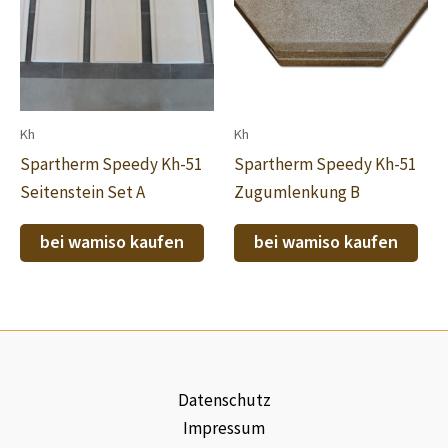
Kh
Kh
Spartherm Speedy Kh-51
Spartherm Speedy Kh-51
Seitenstein Set A
Zugumlenkung B
bei wamiso kaufen
bei wamiso kaufen
Datenschutz
Impressum